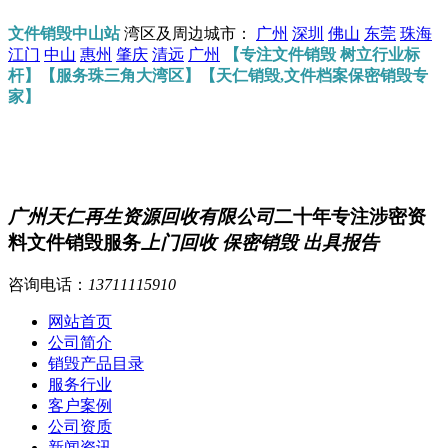
文件销毁中山站
湾区及周边城市：
广州
深圳
佛山
东莞
珠海
江门
中山
惠州
肇庆
清远
广州
【专注文件销毁 树立行业标
杆】【服务珠三角大湾区】【天仁销毁,文件档案保密销毁专
家】
广州天仁再生资源回收有限公司
二十年专注涉密资
料文件销毁服务
上门回收 保密销毁 出具报告
咨询电话：
13711115910
网站首页
公司简介
销毁产品目录
服务行业
客户案例
公司资质
新闻资讯